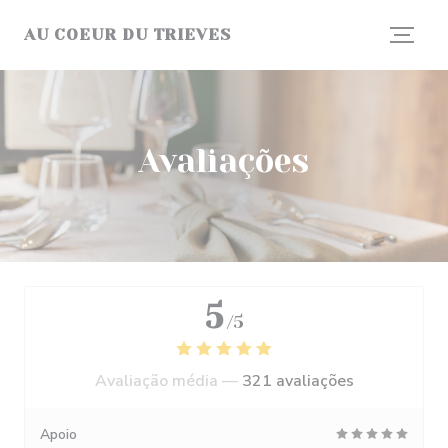
Painel de Gerenciamento de Cookies
AU COEUR DU TRIEVES
Avaliações
5
/5
Avaliação média —
321 avaliações
Apoio