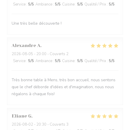
Service
:
5
/5
Ambiance
:
5
/5
Cuisine
:
5
/5
Qualité / Prix
:
5
/5
Une très belle découverte !
Alexandre
A
2026-08-05
- 20:00 - Couverts 2
Service
:
5
/5
Ambiance
:
5
/5
Cuisine
:
5
/5
Qualité / Prix
:
5
/5
Très bonne table à Mens, très bon accueil, nous sentons
que le chef déborde d'idées et d'imagination, nous nous
régalons à chaque fois!
Eliane
G
2026-08-02
- 20:30 - Couverts 3