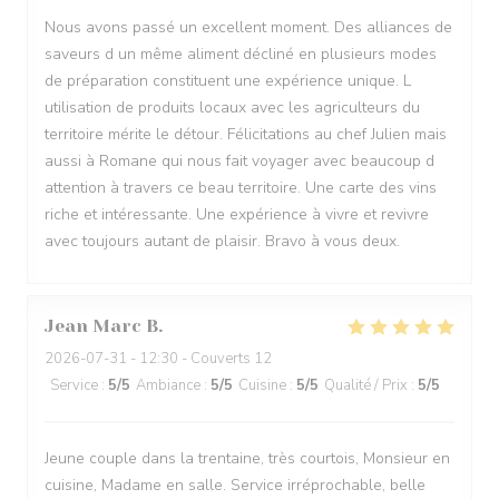
Nous avons passé un excellent moment. Des alliances de
saveurs d un même aliment décliné en plusieurs modes
de préparation constituent une expérience unique. L
utilisation de produits locaux avec les agriculteurs du
territoire mérite le détour. Félicitations au chef Julien mais
aussi à Romane qui nous fait voyager avec beaucoup d
attention à travers ce beau territoire. Une carte des vins
riche et intéressante. Une expérience à vivre et revivre
avec toujours autant de plaisir. Bravo à vous deux.
Jean Marc
B
2026-07-31
- 12:30 - Couverts 12
Service
:
5
/5
Ambiance
:
5
/5
Cuisine
:
5
/5
Qualité / Prix
:
5
/5
Jeune couple dans la trentaine, très courtois, Monsieur en
cuisine, Madame en salle. Service irréprochable, belle