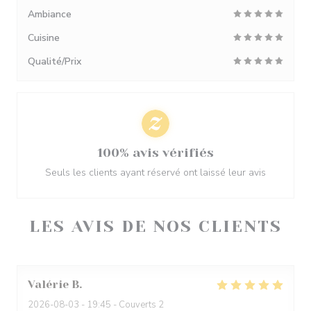
Ambiance
Cuisine
Qualité/Prix
100% avis vérifiés
Seuls les clients ayant réservé ont laissé leur avis
LES AVIS DE NOS CLIENTS
Valérie
B
2026-08-03
- 19:45 - Couverts 2