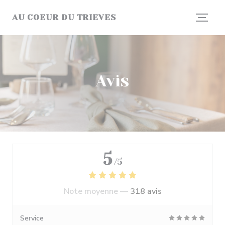
Personnalisation de vos choix en matière de cookies
AU COEUR DU TRIEVES
Avis
5
/5
Note moyenne —
318 avis
Service