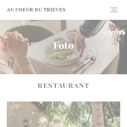
Personalizzazione delle tue scelte sui cookie
AU COEUR DU TRIEVES
Foto
RESTAURANT