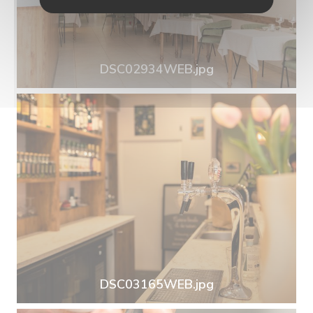
DSC02934WEB.jpg
DSC03165WEB.jpg