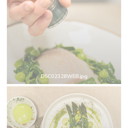
DSC02328WEB.jpg