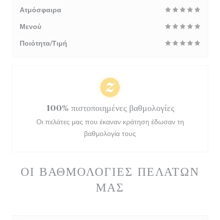
Ατμόσφαιρα
Μενού
Ποιότητα/Τιμή
100% πιστοποιημένες βαθμολογίες
Οι πελάτες μας που έκαναν κράτηση έδωσαν τη
βαθμολογία τους
ΟΙ ΒΑΘΜΟΛΟΓΊΕΣ ΠΕΛΑΤΏΝ
ΜΑΣ