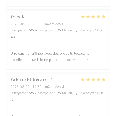
Yves
J
2026-08-02
- 20:30 - καλεσμένοι 6
Υπηρεσία
:
5
/5
Ατμόσφαιρα
:
5
/5
Μενού
:
5
/5
Ποιότητα / Τιμή
:
5
/5
Une cuisine raffinée avec des produits locaux. Un
excellent accueil. Je ne peux que recommander.
Valerie Et Gerard
T
2026-08-02
- 12:30 - καλεσμένοι 4
Υπηρεσία
:
5
/5
Ατμόσφαιρα
:
5
/5
Μενού
:
5
/5
Ποιότητα / Τιμή
:
5
/5