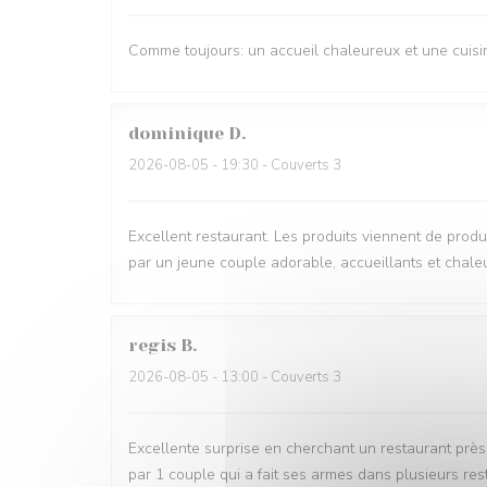
Comme toujours: un accueil chaleureux et une cuisin
dominique
D
2026-08-05
- 19:30 - Couverts 3
Excellent restaurant. Les produits viennent de produc
par un jeune couple adorable, accueillants et cha
regis
B
2026-08-05
- 13:00 - Couverts 3
Excellente surprise en cherchant un restaurant prè
par 1 couple qui a fait ses armes dans plusieurs rest