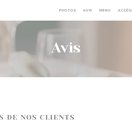
((OUVRE U
PHOTOS
AVIS
MENU
ACCÈS
Avis
IS DE NOS CLIENTS