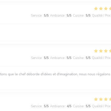
Service
:
5
/5
Ambiance
:
5
/5
Cuisine
:
5
/5
Qualité / Prix
Service
:
5
/5
Ambiance
:
5
/5
Cuisine
:
5
/5
Qualité / Prix
tons que le chef déborde d'idées et d'imagination, nous nous régalons
Service
:
5
/5
Ambiance
:
4
/5
Cuisine
:
5
/5
Qualité / Prix