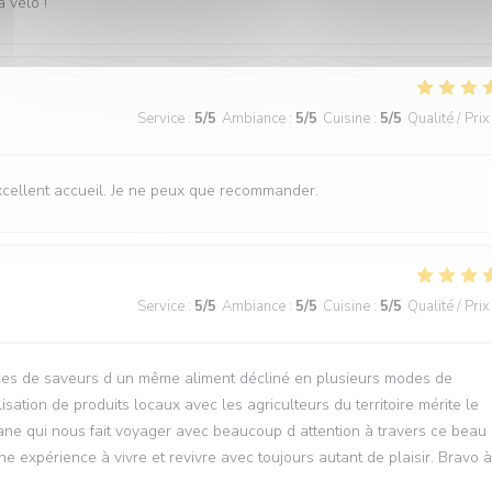
 vélo !
Service
:
5
/5
Ambiance
:
5
/5
Cuisine
:
5
/5
Qualité / Prix
xcellent accueil. Je ne peux que recommander.
Service
:
5
/5
Ambiance
:
5
/5
Cuisine
:
5
/5
Qualité / Prix
ces de saveurs d un même aliment décliné en plusieurs modes de
isation de produits locaux avec les agriculteurs du territoire mérite le
mane qui nous fait voyager avec beaucoup d attention à travers ce beau
Une expérience à vivre et revivre avec toujours autant de plaisir. Bravo à