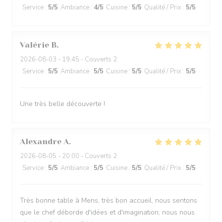
Service
:
5
/5
Ambiance
:
4
/5
Cuisine
:
5
/5
Qualité / Prix
:
5
/5
Valérie
B
2026-08-03
- 19:45 - Couverts 2
Service
:
5
/5
Ambiance
:
5
/5
Cuisine
:
5
/5
Qualité / Prix
:
5
/5
Une très belle découverte !
Alexandre
A
2026-08-05
- 20:00 - Couverts 2
Service
:
5
/5
Ambiance
:
5
/5
Cuisine
:
5
/5
Qualité / Prix
:
5
/5
Très bonne table à Mens, très bon accueil, nous sentons
que le chef déborde d'idées et d'imagination, nous nous