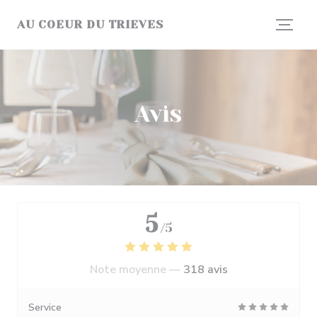
Personnalisation de vos choix en matière de cookies
AU COEUR DU TRIEVES
Avis
5
/5
Note moyenne —
318 avis
Service