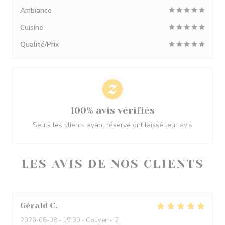
Ambiance
Cuisine
Qualité/Prix
100% avis vérifiés
Seuls les clients ayant réservé ont laissé leur avis
LES AVIS DE NOS CLIENTS
Gérald
C
2026-08-08
- 19:30 - Couverts 2