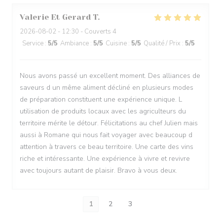
Valerie Et Gerard
T
2026-08-02
- 12:30 - Couverts 4
Service
:
5
/5
Ambiance
:
5
/5
Cuisine
:
5
/5
Qualité / Prix
:
5
/5
Nous avons passé un excellent moment. Des alliances de
saveurs d un même aliment décliné en plusieurs modes
de préparation constituent une expérience unique. L
utilisation de produits locaux avec les agriculteurs du
territoire mérite le détour. Félicitations au chef Julien mais
aussi à Romane qui nous fait voyager avec beaucoup d
attention à travers ce beau territoire. Une carte des vins
riche et intéressante. Une expérience à vivre et revivre
avec toujours autant de plaisir. Bravo à vous deux.
1
2
3